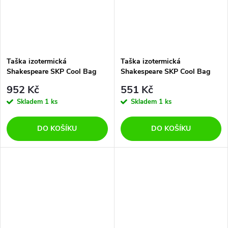
Taška izotermická
Taška izotermická
Shakespeare SKP Cool Bag
Shakespeare SKP Cool Bag
Maxi
Mini
952 Kč
551 Kč
Skladem
1 ks
Skladem
1 ks
DO KOŠÍKU
DO KOŠÍKU