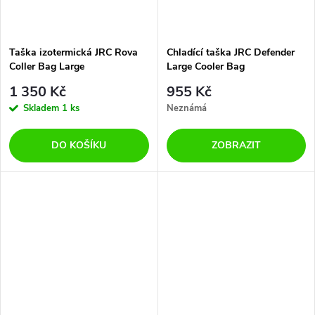
Taška izotermická JRC Rova
Chladící taška JRC Defender
Coller Bag Large
Large Cooler Bag
1 350 Kč
955 Kč
Skladem
1 ks
Neznámá
DO KOŠÍKU
ZOBRAZIT