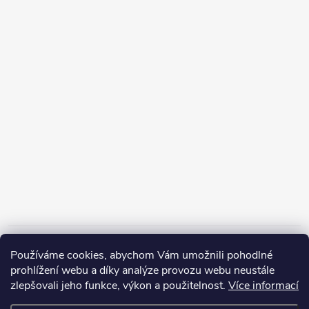
Informace pro vás
Používáme cookies, abychom Vám umožnili pohodlné
prohlížení webu a díky analýze provozu webu neustále
zlepšovali jeho funkce, výkon a použitelnost.
Více informací