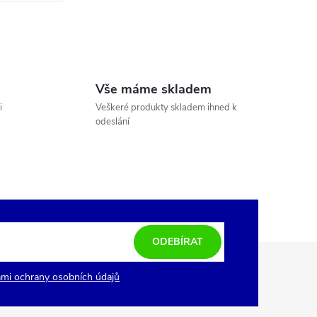
Vše máme skladem
i
Veškeré produkty skladem ihned k
odeslání
ODEBÍRAT
mi ochrany osobních údajů