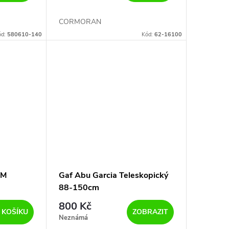
CORMORAN
ód:
580610-140
Kód:
62-16100
AM
Gaf Abu Garcia Teleskopický
88-150cm
800 Kč
 KOŠÍKU
ZOBRAZIT
Neznámá