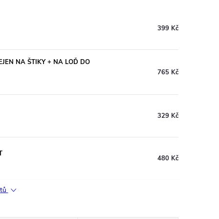
399 Kč
NEJEN NA ŠTIKY + NA LOĎ DO
765 Kč
329 Kč
T
480 Kč
ktů