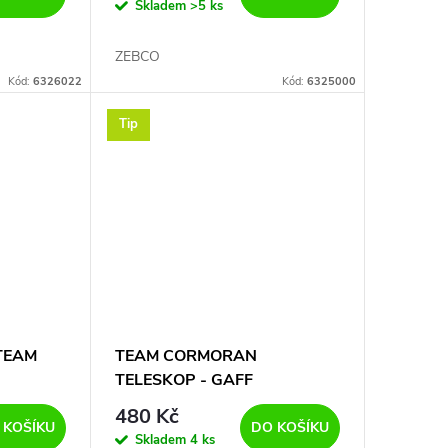
Skladem
>5 ks
ZEBCO
Kód:
6326022
Kód:
6325000
Tip
-TEAM
TEAM CORMORAN
TELESKOP - GAFF
480 Kč
 KOŠÍKU
DO KOŠÍKU
Skladem
4 ks