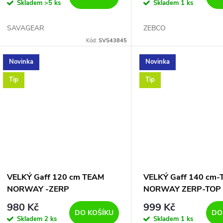
Skladem
>5 ks
Skladem
1 ks
SAVAGEAR
ZEBCO
Kód:
SVS43845
Novinka
Novinka
Tip
Tip
VELKÝ Gaff 120 cm TEAM
VELKÝ Gaff 140 cm
NORWAY -ZERP
NORWAY ZERP-TOP
KVALITA
980 Kč
999 Kč
DO KOŠÍKU
DO
Skladem
2 ks
Skladem
1 ks