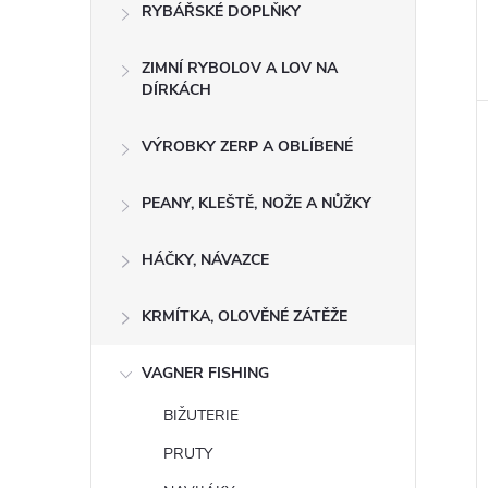
RYBÁŘSKÉ DOPLŇKY
ZIMNÍ RYBOLOV A LOV NA
DÍRKÁCH
VÝROBKY ZERP A OBLÍBENÉ
PEANY, KLEŠTĚ, NOŽE A NŮŽKY
HÁČKY, NÁVAZCE
KRMÍTKA, OLOVĚNÉ ZÁTĚŽE
VAGNER FISHING
BIŽUTERIE
PRUTY