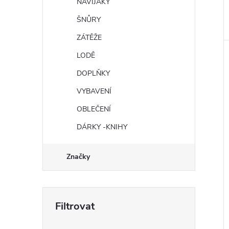
NAVIJÁKY
ŠNŮRY
ZÁTĚŽE
LODĚ
DOPLŇKY
VYBAVENÍ
OBLEČENÍ
DÁRKY -KNIHY
Značky