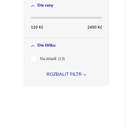
Dle ceny
110
Kč
2450
Kč
Dle štítku
Na skladě
13
ROZBALIT FILTR