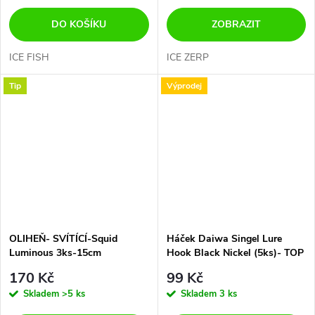
DO KOŠÍKU
ZOBRAZIT
ICE FISH
ICE ZERP
Tip
Výprodej
OLIHEŇ- SVÍTÍCÍ-Squid
Háček Daiwa Singel Lure
Luminous 3ks-15cm
Hook Black Nickel (5ks)- TOP
CENA!!!!!!!
170 Kč
99 Kč
Skladem
>5 ks
Skladem
3 ks