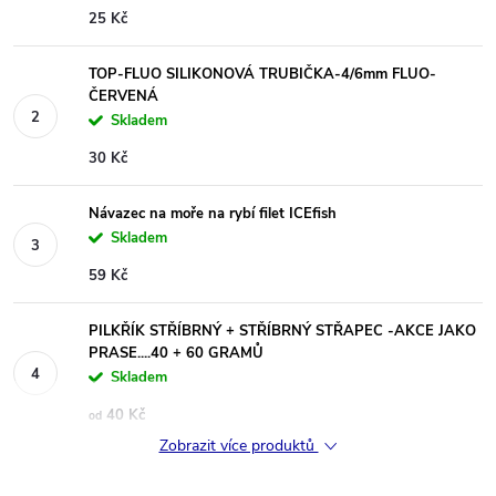
25 Kč
TOP-FLUO SILIKONOVÁ TRUBIČKA-4/6mm FLUO-
ČERVENÁ
Skladem
30 Kč
Návazec na moře na rybí filet ICEfish
Skladem
59 Kč
PILKŘÍK STŘÍBRNÝ + STŘÍBRNÝ STŘAPEC -AKCE JAKO
PRASE....40 + 60 GRAMŮ
Skladem
40 Kč
od
Zobrazit více produktů