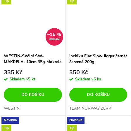
Tip
Tip
–16 %
399 Kč
WESTIN-SWIM SW-
Inchiku Flat Slow Jigger černá/
MAKRELA- 10cm 35g-Makrela
červená 200g
atlantská
335 Kč
350 Kč
Skladem
>5 ks
Skladem
>5 ks
DO KOŠÍKU
DO KOŠÍKU
WESTIN
TEAM NORWAY ZERP
Novinka
Novinka
Tip
Tip