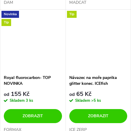
DAM
MADCAT
Novinka
Tip
Tip
Royal fluorocarbon- TOP
Návazec na moře paprika
NOVINKA
glitter konec. ICEfish
155 Kč
65 Kč
od
od
Skladem
3 ks
Skladem
>5 ks
ZOBRAZIT
ZOBRAZIT
FORMAX
ICE ZERP