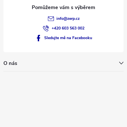
info
@
zerp.cz
+420 603 563 002
Sledujte mě na Facebooku
O nás