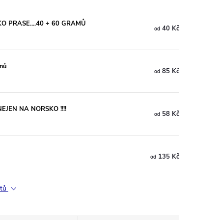
O PRASE....40 + 60 GRAMŮ
40 Kč
od
mů
85 Kč
od
JEN NA NORSKO !!!!
58 Kč
od
135 Kč
od
ktů