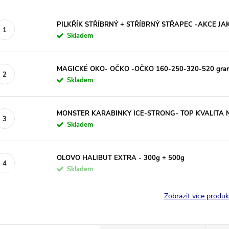
PILKŘÍK STŘÍBRNÝ + STŘÍBRNÝ STŘAPEC -AKCE JAK
Skladem
MAGICKÉ OKO- OČKO -OČKO 160-250-320-520 gra
Skladem
MONSTER KARABINKY ICE-STRONG- TOP KVALITA NE
Skladem
OLOVO HALIBUT EXTRA - 300g + 500g
Skladem
Zobrazit více produ