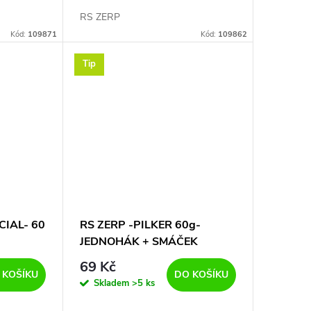
RS ZERP
Kód:
109871
Kód:
109862
Tip
CIAL- 60
RS ZERP -PILKER 60g-
JEDNOHÁK + SMÁČEK
69 Kč
 KOŠÍKU
DO KOŠÍKU
Skladem
>5 ks