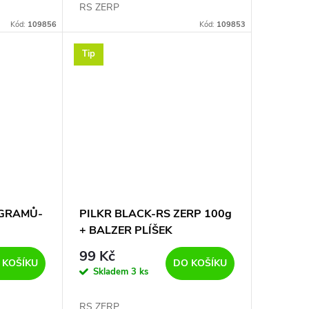
RS ZERP
Kód:
109856
Kód:
109853
Tip
 GRAMŮ-
PILKR BLACK-RS ZERP 100g
+ BALZER PLÍŠEK
99 Kč
 KOŠÍKU
DO KOŠÍKU
Skladem
3 ks
RS ZERP