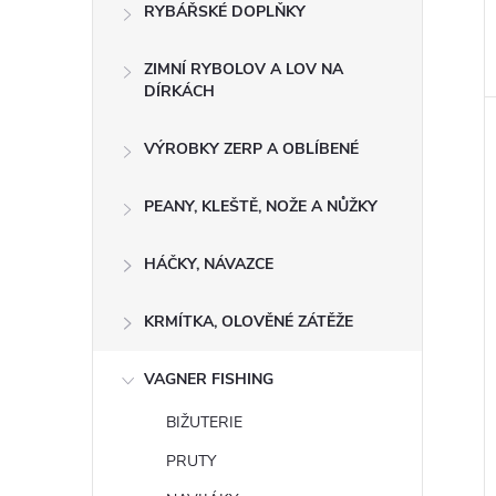
RYBÁŘSKÉ DOPLŇKY
ZIMNÍ RYBOLOV A LOV NA
DÍRKÁCH
VÝROBKY ZERP A OBLÍBENÉ
PEANY, KLEŠTĚ, NOŽE A NŮŽKY
HÁČKY, NÁVAZCE
KRMÍTKA, OLOVĚNÉ ZÁTĚŽE
VAGNER FISHING
BIŽUTERIE
PRUTY