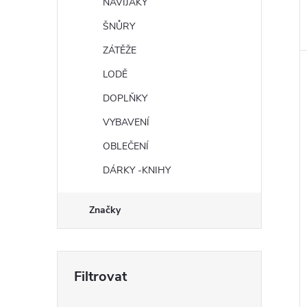
NAVIJÁKY
ŠNŮRY
ZÁTĚŽE
LODĚ
DOPLŇKY
VYBAVENÍ
OBLEČENÍ
DÁRKY -KNIHY
Značky