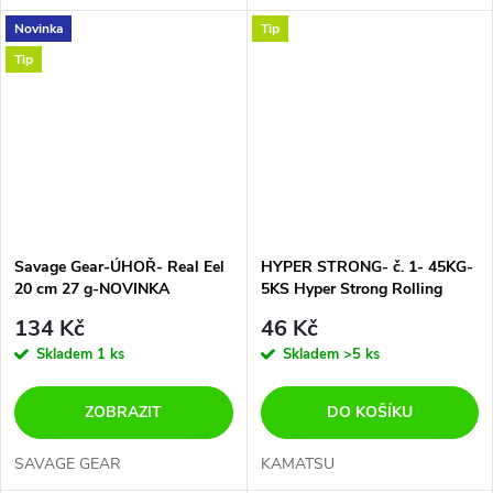
Novinka
Tip
Tip
Savage Gear-ÚHOŘ- Real Eel
HYPER STRONG- č. 1- 45KG-
20 cm 27 g-NOVINKA
5KS Hyper Strong Rolling
Swivel With Insurance Snap 1
134 Kč
46 Kč
Skladem
1 ks
Skladem
>5 ks
ZOBRAZIT
DO KOŠÍKU
SAVAGE GEAR
KAMATSU