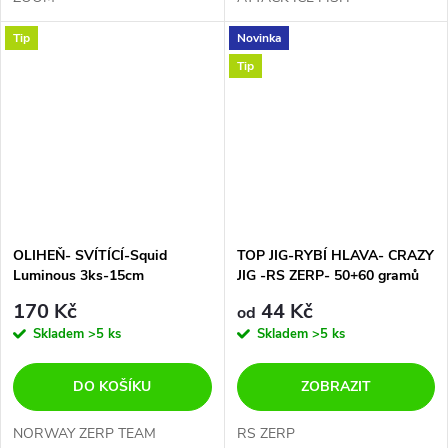
Tip
Novinka
Tip
OLIHEŇ- SVÍTÍCÍ-Squid
TOP JIG-RYBÍ HLAVA- CRAZY
Luminous 3ks-15cm
JIG -RS ZERP- 50+60 gramů
170 Kč
44 Kč
od
Skladem
>5 ks
Skladem
>5 ks
DO KOŠÍKU
ZOBRAZIT
NORWAY ZERP TEAM
RS ZERP