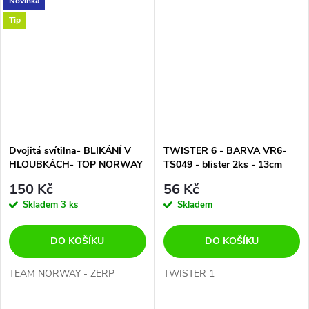
Novinka
Tip
Dvojitá svítilna- BLIKÁNÍ V
TWISTER 6 - BARVA VR6-
HLOUBKÁCH- TOP NORWAY
TS049 - blister 2ks - 13cm
150 Kč
56 Kč
Skladem
3 ks
Skladem
DO KOŠÍKU
DO KOŠÍKU
TEAM NORWAY - ZERP
TWISTER 1