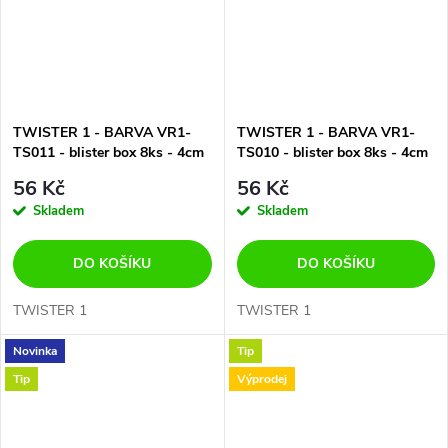
TWISTER 1 - BARVA VR1-
TWISTER 1 - BARVA VR1-
TS011 - blister box 8ks - 4cm
TS010 - blister box 8ks - 4cm
56 Kč
56 Kč
Skladem
Skladem
DO KOŠÍKU
DO KOŠÍKU
TWISTER 1
TWISTER 1
Novinka
Tip
Tip
Výprodej