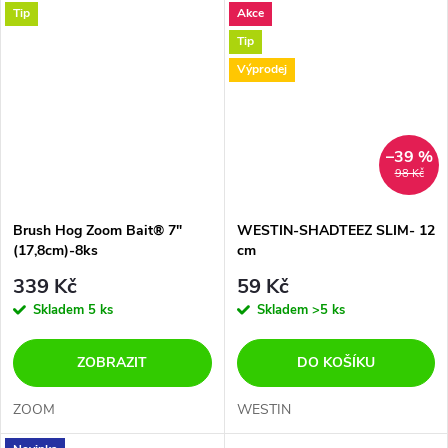
Tip
Akce
Tip
Výprodej
–39 %
98 Kč
Brush Hog Zoom Bait® 7"
WESTIN-SHADTEEZ SLIM- 12
(17,8cm)-8ks
cm
339 Kč
59 Kč
Skladem
5 ks
Skladem
>5 ks
ZOBRAZIT
DO KOŠÍKU
ZOOM
WESTIN