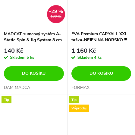
–29 %
199 Kč
MADCAT sumcový systém A-
EVA Premium CARYALL XXL
Static Spin & Jig System 8 cm
taška-NEJEN NA NORSKO !!!
60 g
140 Kč
1 160 Kč
Skladem
5 ks
Skladem
4 ks
DO KOŠÍKU
DO KOŠÍKU
DAM MADCAT
FORMAX
Tip
Tip
Výprodej