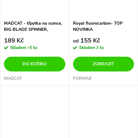
MADCAT - třpytka na sumce,
Royal fluorocarbon- TOP
BIG BLADE SPINNER,
NOVINKA
trojháček vel. 3/0, 55g
189 Kč
155 Kč
od
Skladem
>5 ks
Skladem
3 ks
DO KOŠÍKU
ZOBRAZIT
MADCAT
FORMAX