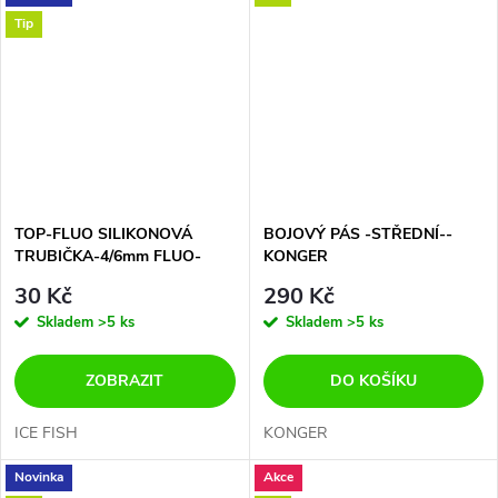
Tip
TOP-FLUO SILIKONOVÁ
BOJOVÝ PÁS -STŘEDNÍ--
TRUBIČKA-4/6mm FLUO-
KONGER
ČERVENÁ
30 Kč
290 Kč
Skladem
>5 ks
Skladem
>5 ks
ZOBRAZIT
DO KOŠÍKU
ICE FISH
KONGER
Novinka
Akce