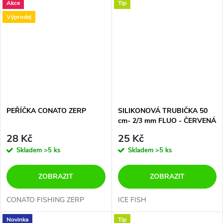
Akce
Tip
Výprodej
PEŘÍČKA CONATO ZERP
SILIKONOVÁ TRUBIČKA 50
cm- 2/3 mm FLUO - ČERVENÁ
28 Kč
25 Kč
Skladem
>5 ks
Skladem
>5 ks
ZOBRAZIT
ZOBRAZIT
CONATO FISHING ZERP
ICE FISH
Novinka
Tip