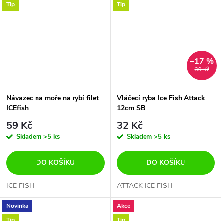
Tip
Tip
–17 %
39 Kč
Návazec na moře na rybí filet
Vláčecí ryba Ice Fish Attack
ICEfish
12cm SB
59 Kč
32 Kč
Skladem
>5 ks
Skladem
>5 ks
DO KOŠÍKU
DO KOŠÍKU
ICE FISH
ATTACK ICE FISH
Novinka
Akce
Tip
Tip