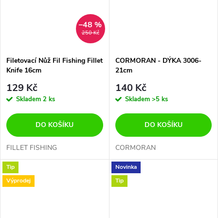
–48 %
250 Kč
Filetovací Nůž Fil Fishing Fillet
CORMORAN - DÝKA 3006-
Knife 16cm
21cm
129 Kč
140 Kč
Skladem
2 ks
Skladem
>5 ks
DO KOŠÍKU
DO KOŠÍKU
FILLET FISHING
CORMORAN
Tip
Novinka
Výprodej
Tip