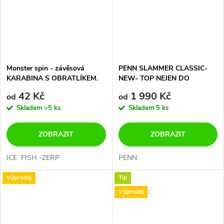
Monster spin - závěsová
PENN SLAMMER CLASSIC-
KARABINA S OBRATLÍKEM.
NEW- TOP NEJEN DO
TOP KVALITA
NORSKA
42 Kč
1 990 Kč
od
od
Skladem
>5 ks
Skladem
5 ks
ZOBRAZIT
ZOBRAZIT
ICE FISH -ZERP
PENN
Výprodej
Tip
Výprodej