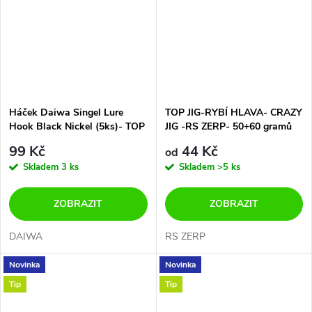
Háček Daiwa Singel Lure
TOP JIG-RYBÍ HLAVA- CRAZY
Hook Black Nickel (5ks)- TOP
JIG -RS ZERP- 50+60 gramů
CENA!!!!!!!
99 Kč
44 Kč
od
Skladem
3 ks
Skladem
>5 ks
ZOBRAZIT
ZOBRAZIT
DAIWA
RS ZERP
Novinka
Novinka
Tip
Tip