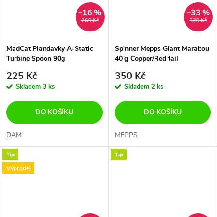
–16 %
–33 %
269 Kč
529 Kč
MadCat Plandavky A-Static
Spinner Mepps Giant Marabou
Turbine Spoon 90g
40 g Copper/Red tail
225 Kč
350 Kč
Skladem
3 ks
Skladem
2 ks
DO KOŠÍKU
DO KOŠÍKU
DAM
MEPPS
Tip
Tip
Výprodej